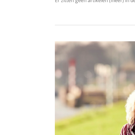
Er zitten geen artikelen (meer) in 