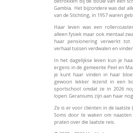
betrokken bij de bouw van een sch
Gambia. Het bijzondere was dat all
van de Stichting, in 1957 waren geb
Haar leven was een rollercoast
alleen fysiek maar ook mentaal zwa
haar pensionering verwerkt tot
verhaal tussen verdwalen en vinden
In het dagelijkse leven kun je ha
ergens in de gemeente Peel en Maas
je kunt haar vinden in haar bloe
gewoon lekker lezend in een b
sportschool omdat ze in 2026 no
lopen. Geraniums zijn aan haar nog
Ze is er voor cliënten in de laatste
Soms door te waken om naasten 
praten over die laatste reis.