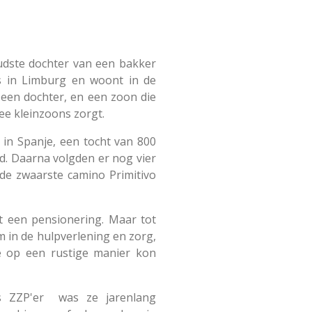
oudste dochter van een bakker
s in Limburg en woont in de
een dochter, en een zoon die
ee kleinzoons zorgt.
o in Spanje, een tocht van 800
d. Daarna volgden er nog vier
 de zwaarste camino Primitivo
et een pensionering. Maar tot
 in de hulpverlening en zorg,
ère op een rustige manier kon
ls ZZP'er was ze jarenlang