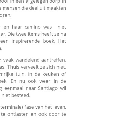
ool in een afgelegen dorp in
e mensen die deel uit maakten
oren.
er en haar camino was niet
ar. Die twee items heeft ze na
 een inspirerende boek. Het
.
ar vaak wandelend aantreffen,
. Thuis verveelt ze zich niet,
mrijke tuin, in de keuken of
oek. En nu ook weer in de
g eenmaal naar Santiago wil
 niet besteed.
 (terminale) fase van het leven.
te ontlasten en ook door te