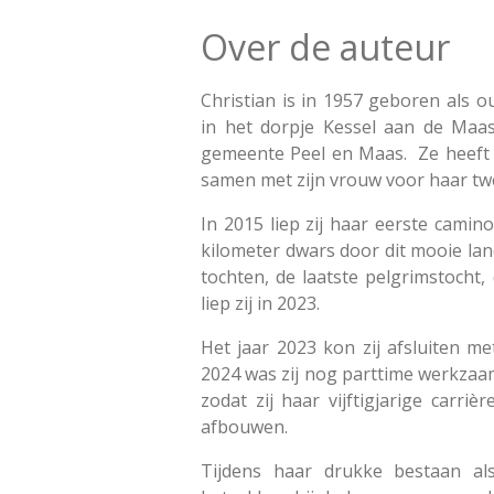
Over de auteur
Christian is in 1957 geboren als 
in het dorpje Kessel aan de Maa
gemeente Peel en Maas. Ze heeft 
samen met zijn vrouw voor haar tw
In 2015 liep zij haar eerste camin
kilometer dwars door dit mooie lan
tochten, de laatste pelgrimstocht,
liep zij in 2023.
Het jaar 2023 kon zij afsluiten m
2024 was zij nog parttime werkzaam
zodat zij haar vijftigjarige carri
afbouwen.
Tijdens haar drukke bestaan a