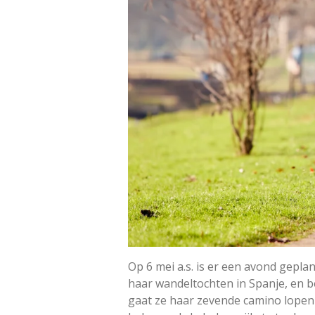
Op 6 mei a.s. is er een avond gepl
haar wandeltochten in Spanje, en be
gaat ze haar zevende camino lopen 