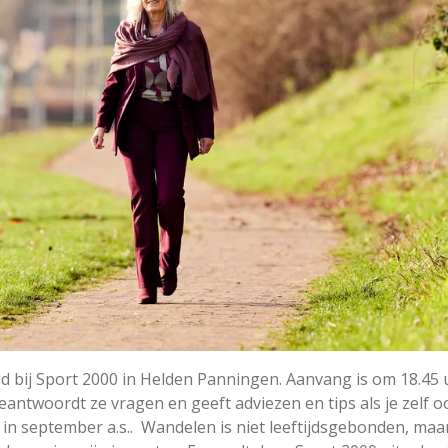
and bij Sport 2000 in Helden Panningen. Aanvang is om
18.45 
antwoordt ze vragen en geeft adviezen en tips als je zelf o
in september a.s.. Wandelen is niet leeftijdsgebonden, maa