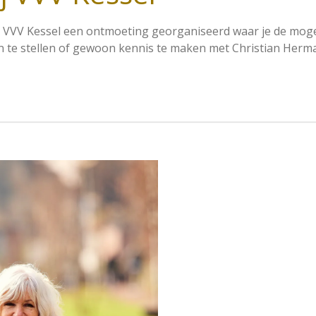
r VVV Kessel een ontmoeting georganiseerd waar je de moge
n te stellen of gewoon kennis te maken met Christian Herm