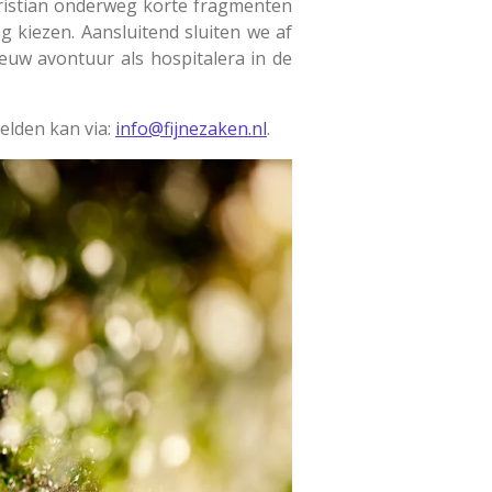
ristian onderweg korte fragmenten
ng kiezen. Aansluitend sluiten we af
ieuw avontuur als hospitalera in de
lden kan via:
info@fijnezaken.nl
.