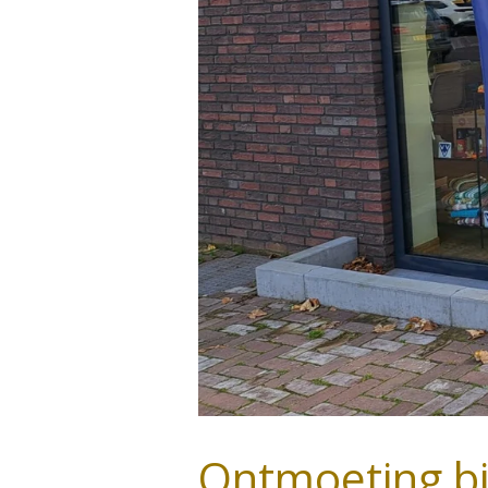
Ontmoeting bi