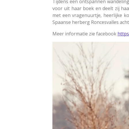
Tijdens een ontspannen wandeling
voor uit haar boek en deelt zij haa
met een vragenuurtje, heerlijke ko
Spaanse herberg Roncesvalles achte
Meer informatie zie facebook
http