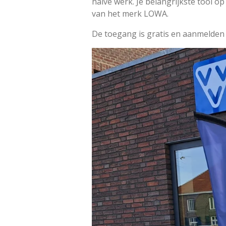
halve werk. Je belangrijkste tool o
van het merk LOWA.
De toegang is gratis en aanmelden