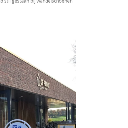
eid stil gestaan bij wandelschoenen