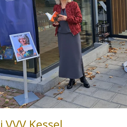
j VVV Kessel