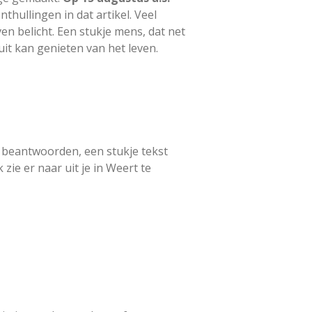
thullingen in dat artikel. Veel
en belicht. Een stukje mens, dat net
uit kan genieten van het leven.
e beantwoorden, een stukje tekst
ie er naar uit je in Weert te