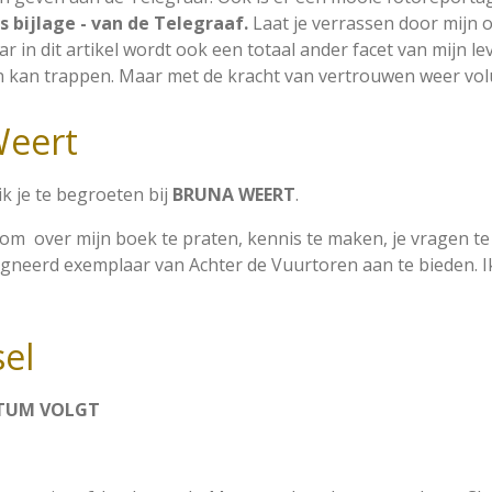
s bijlage - van de Telegraaf.
Laat je verrassen door mijn on
 in dit artikel wordt ook een totaal ander facet van mijn lev
ilen kan trappen. Maar met de kracht van vertrouwen weer vol
Weert
k je te begroeten bij
BRUNA WEERT
.
om over mijn boek te praten, kennis te maken, je vragen t
gneerd exemplaar van Achter de Vuurtoren aan te bieden. Ik z
el
TUM VOLGT