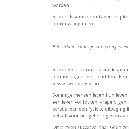
worden.
Achter de vuurtoren is een inspir
opnieuw beginnen.
Het verhaal vindt zijn oorsprong in ee
Achter de vuurtoren is een inspire
ontmoetingen en inzichten. Een
bewustwordingsproces.
Sommige mensen leven hun leven vo
een leven vol fouten, vragen, ge
eerst alleen een fysieke uitdaging l
betaalt voor het gehoor geven aan 
Dit is geen succesverhaal. Geen zel