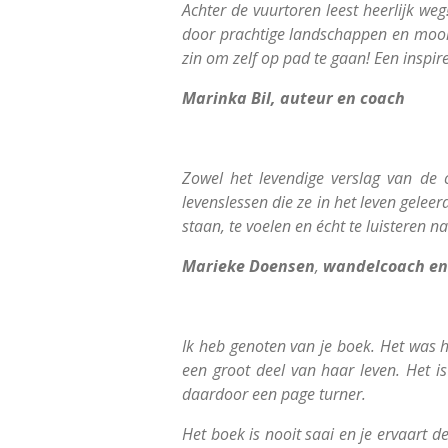
Achter de vuurtoren leest heerlijk w
door prachtige landschappen en mooie 
zin om zelf op pad te gaan! Een inspi
Marinka Bil, auteur en coach
Zowel het levendige verslag van de 
levenslessen die ze in het leven geleer
staan, te voelen en écht te luisteren n
Marieke Doensen
,
wandelcoach en
Ik heb genoten van je boek. Het was 
een groot deel van haar leven. Het is 
daardoor een page turner.
Het boek is nooit saai en je ervaart