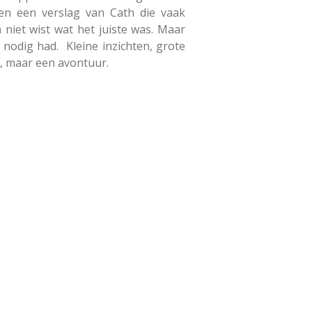
 en een verslag van Cath die vaak
niet wist wat het juiste was. Maar
 nodig had. Kleine inzichten, grote
t, maar een avontuur.