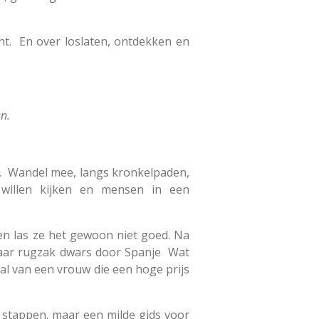
ht. En over loslaten, ontdekken en
en.
t. Wandel mee, langs kronkelpaden,
 willen kijken en mensen in een
en las ze het gewoon niet goed. Na
haar rugzak dwars door Spanje Wat
haal van een vrouw die een hoge prijs
en stappen. maar een milde gids voor