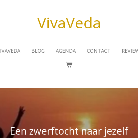
VivaVeda
VIVAVEDA
BLOG
AGENDA
CONTACT
REVIE
Een zwerftocht naar jezelf