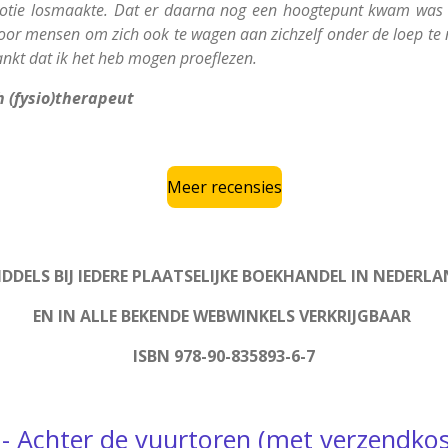
emotie losmaakte. Dat er daarna nog een hoogtepunt kwam was 
oor mensen om zich ook te wagen aan zichzelf onder de loep te 
ankt dat ik het heb mogen proeflezen.
 (fysio)therapeut
Meer recensies
IDDELS BIJ IEDERE PLAATSELIJKE BOEKHANDEL IN NEDERL
EN IN ALLE BEKENDE WEBWINKELS VERKRIJGBAAR
ISBN 978-90-835893-6-7
- Achter de vuurtoren (met verzendkos