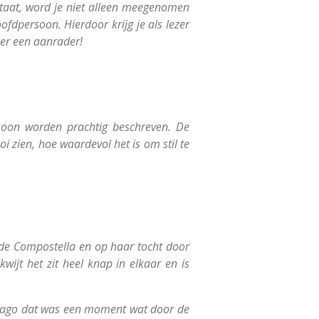
staat, word je niet alleen meegenomen
fdpersoon. Hierdoor krijg je als lezer
ker een aanrader!
rsoon worden prachtig beschreven. De
oi zien, hoe waardevol het is om stil te
 de Compostella en op haar tocht door
wijt het zit heel knap in elkaar en is
ntiago dat was een moment wat door de