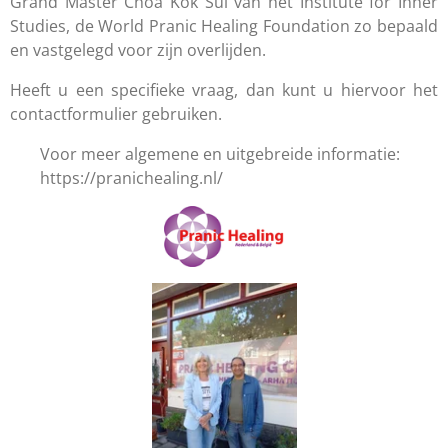
Grand Master Choa Kok Sui van het Institute for Inner
Studies, de World Pranic Healing Foundation zo bepaald
en vastgelegd voor zijn overlijden.
Heeft u een specifieke vraag, dan kunt u hiervoor het
contactformulier gebruiken.
Voor meer algemene en uitgebreide informatie:
https://pranichealing.nl/