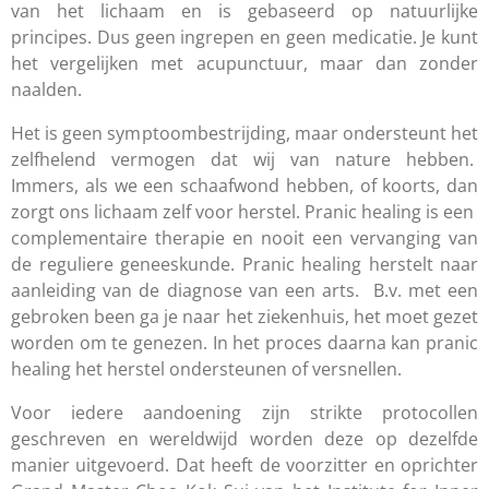
van het lichaam en is gebaseerd op natuurlijke
principes. Dus geen ingrepen en geen medicatie. Je kunt
het vergelijken met acupunctuur, maar dan zonder
naalden.
Het is geen symptoombestrijding, maar ondersteunt het
zelfhelend vermogen dat wij van nature hebben.
Immers, als we een schaafwond hebben, of koorts, dan
zorgt ons lichaam zelf voor herstel. Pranic healing is een
complementaire therapie en nooit een vervanging van
de reguliere geneeskunde. Pranic healing herstelt naar
aanleiding van de diagnose van een arts. B.v. met een
gebroken been ga je naar het ziekenhuis, het moet gezet
worden om te genezen. In het proces daarna kan pranic
healing het herstel ondersteunen of versnellen.
Voor iedere aandoening zijn strikte protocollen
geschreven en wereldwijd worden deze op dezelfde
manier uitgevoerd. Dat heeft de voorzitter en oprichter