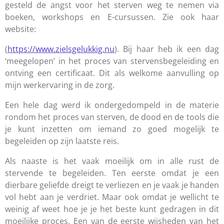
gesteld de angst voor het sterven weg te nemen via
boeken, workshops en E-cursussen. Zie ook haar
website:
(
https://www.zielsgelukkig.nu
). Bij haar heb ik een dag
‘meegelopen’ in het proces van stervensbegeleiding en
ontving een certificaat. Dit als welkome aanvulling op
mijn werkervaring in de zorg.
Een hele dag werd ik ondergedompeld in de materie
rondom het proces van sterven, de dood en de tools die
je kunt inzetten om iemand zo goed mogelijk te
begeleiden op zijn laatste reis.
Als naaste is het vaak moeilijk om in alle rust de
stervende te begeleiden. Ten eerste omdat je een
dierbare geliefde dreigt te verliezen en je vaak je handen
vol hebt aan je verdriet. Maar ook omdat je wellicht te
weinig af weet hoe je je het beste kunt gedragen in dit
moeilijke proces. Een van de eerste wijsheden van het