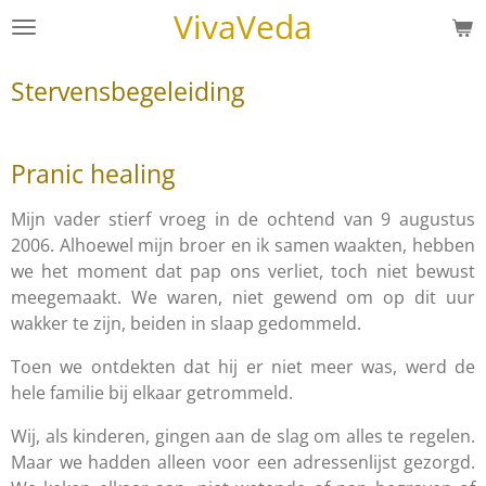
VivaVeda
Ga
direct
naar
Stervensbegeleiding
de
hoofdinhoud
Pranic healing
Mijn vader stierf vroeg in de ochtend van 9 augustus
2006. Alhoewel mijn broer en ik samen waakten, hebben
we het moment dat pap ons verliet, toch niet bewust
meegemaakt. We waren, niet gewend om op dit uur
wakker te zijn, beiden in slaap gedommeld.
Toen we ontdekten dat hij er niet meer was, werd de
hele familie bij elkaar getrommeld.
Wij, als kinderen, gingen aan de slag om alles te regelen.
Maar we hadden alleen voor een adressenlijst gezorgd.