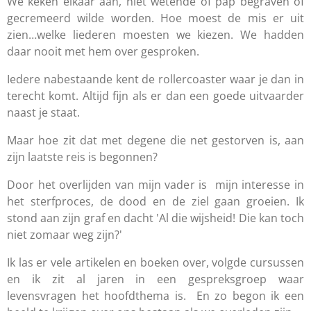
We keken elkaar aan, niet wetende of pap begraven of
gecremeerd wilde worden. Hoe moest de mis er uit
zien…welke liederen moesten we kiezen. We hadden
daar nooit met hem over gesproken.
Iedere nabestaande kent de rollercoaster waar je dan in
terecht komt. Altijd fijn als er dan een goede uitvaarder
naast je staat.
Maar hoe zit dat met degene die net gestorven is, aan
zijn laatste reis is begonnen?
Door het overlijden van mijn vader is mijn interesse in
het sterfproces, de dood en de ziel gaan groeien. Ik
stond aan zijn graf en dacht 'Al die wijsheid! Die kan toch
niet zomaar weg zijn?'
Ik las er vele artikelen en boeken over, volgde cursussen
en ik zit al jaren in een gespreksgroep waar
levensvragen het hoofdthema is. En zo begon ik een