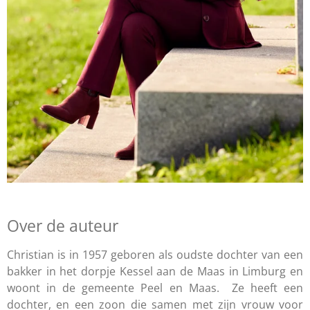
Over de auteur
Christian is in 1957 geboren als oudste dochter van een
bakker in het dorpje Kessel aan de Maas in Limburg en
woont in de gemeente Peel en Maas. Ze heeft een
dochter, en een zoon die samen met zijn vrouw voor