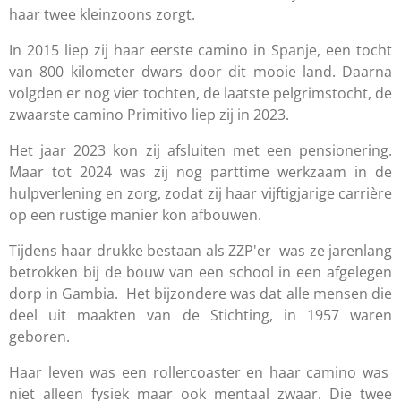
haar twee kleinzoons zorgt.
In 2015 liep zij haar eerste camino in Spanje, een tocht
van 800 kilometer dwars door dit mooie land. Daarna
volgden er nog vier tochten, de laatste pelgrimstocht, de
zwaarste camino Primitivo liep zij in 2023.
Het jaar 2023 kon zij afsluiten met een pensionering.
Maar tot 2024 was zij nog parttime werkzaam in de
hulpverlening en zorg, zodat zij haar vijftigjarige carrière
op een rustige manier kon afbouwen.
Tijdens haar drukke bestaan als ZZP'er was ze jarenlang
betrokken bij de bouw van een school in een afgelegen
dorp in Gambia. Het bijzondere was dat alle mensen die
deel uit maakten van de Stichting, in 1957 waren
geboren.
Haar leven was een rollercoaster en haar camino was
niet alleen fysiek maar ook mentaal zwaar. Die twee